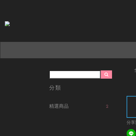
分類
精選商品
2
分享