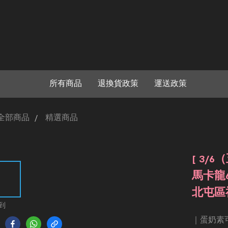
所有商品
退換貨政策
運送政策
全部商品
精選商品
[ 3/
馬卡龍6
北屯區
到
｜蛋奶素